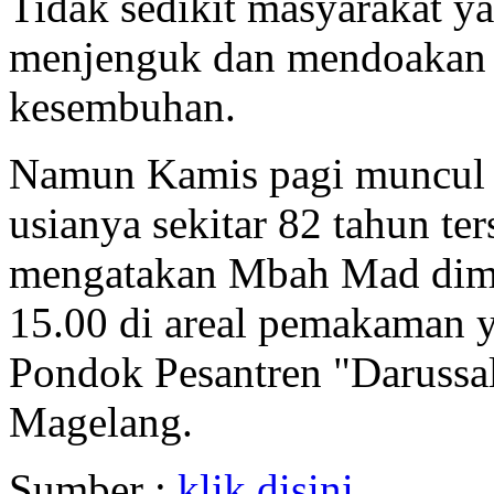
Tidak sedikit masyarakat y
menjenguk dan mendoakan 
kesembuhan.
Namun Kamis pagi muncul 
usianya sekitar 82 tahun te
mengatakan Mbah Mad dima
15.00 di areal pemakaman y
Pondok Pesantren "Daruss
Magelang.
Sumber :
klik disini.