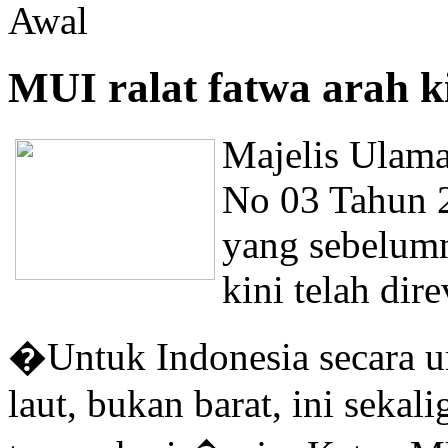
Awal
MUI ralat fatwa arah k
Majelis Ulama
No 03 Tahun 2
yang sebelum
kini telah dire
�Untuk Indonesia secara u
laut, bukan barat, ini sekal