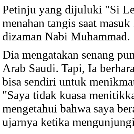
Petinju yang dijuluki "Si 
menahan tangis saat masuk
dizaman Nabi Muhammad.
Dia mengatakan senang pun
Arab Saudi. Tapi, Ia berha
bisa sendiri untuk menikmat
"Saya tidak kuasa menitikka
mengetahui bahwa saya bera
ujarnya ketika mengunjung