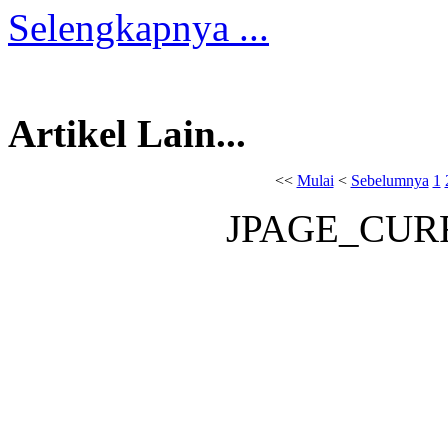
Selengkapnya ...
Artikel Lain...
<<
Mulai
<
Sebelumnya
1
JPAGE_CUR