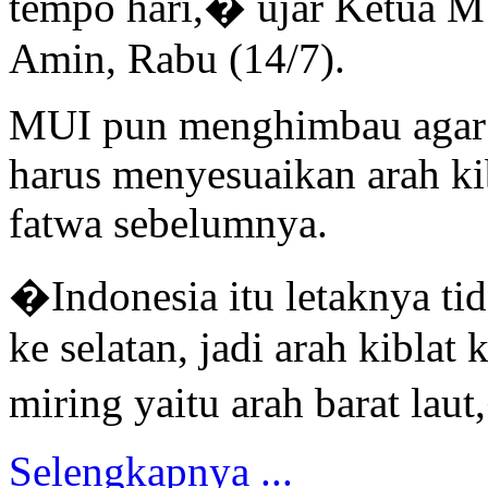
tempo hari,� ujar Ketua 
Amin, Rabu (14/7).
MUI pun menghimbau agar 
harus menyesuaikan arah kib
fatwa sebelumnya.
�Indonesia itu letaknya tid
ke selatan, jadi arah kiblat 
miring yaitu arah barat lau
Selengkapnya ...