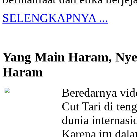
SELENGKAPNYA ...
Yang Main Haram, Nye
Haram
Beredarnya vid
Cut Tari di te
dunia internasio
Karena itu dala