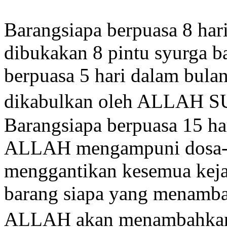
Barangsiapa berpuasa 8 har
dibukakan 8 pintu syurga b
berpuasa 5 hari dalam bula
dikabulkan oleh ALLA
Barangsiapa berpuasa 15 ha
ALLAH mengampuni dosa-do
menggantikan kesemua keja
barang siapa yang menambah
ALLAH akan menambahkan