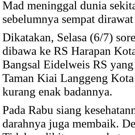
Mad meninggal dunia sekita
sebelumnya sempat dirawat
Dikatakan, Selasa (6/7) so
dibawa ke RS Harapan Kota
Bangsal Eidelweis RS yang 
Taman Kiai Langgeng Kota 
kurang enak badannya.
Pada Rabu siang kesehatann
darahnya juga membaik. De