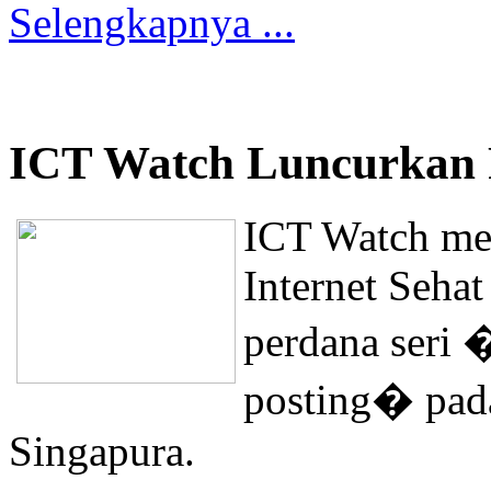
Selengkapnya ...
ICT Watch Luncurkan P
ICT Watch me
Internet Sehat
perdana seri 
posting� pad
Singapura.