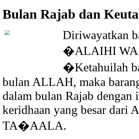
Bulan Rajab dan Keut
Diriwayatkan
�ALAIHI WASA
�Ketahuilah ba
bulan ALLAH, maka barangs
dalam bulan Rajab dengan i
keridhaan yang besar d
TA�AALA.