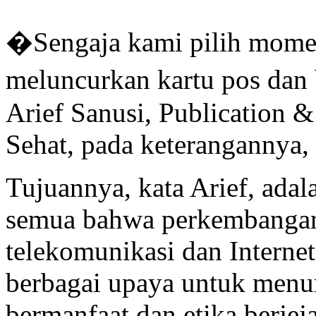
�Sengaja kami pilih mom
meluncurkan kartu pos dan
Arief Sanusi, Publication 
Sehat, pada keterangannya,
Tujuannya, kata Arief, ada
semua bahwa perkembangan 
telekomunikasi dan Interne
berbagai upaya untuk menu
bermanfaat dan etika berjej