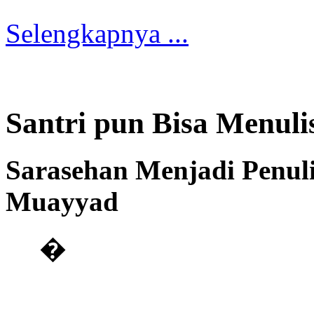
Selengkapnya ...
Santri pun Bisa Menuli
Sarasehan Menjadi Penuli
Muayyad
�