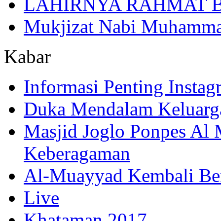
LAHIRNYA RAHMAT B
Mukjizat Nabi Muhamm
Kabar
Informasi Penting Insta
Duka Mendalam Keluarg
Masjid Joglo Ponpes Al
Keberagaman
Al-Muayyad Kembali Be
Live
Khataman 2017