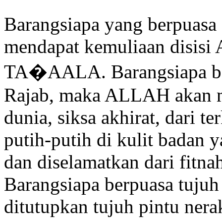
Barangsiapa yang berpuasa 
mendapat kemuliaan dis
TA�AALA. Barangsiapa ber
Rajab, maka ALLAH akan m
dunia, siksa akhirat, dari t
putih-putih di kulit badan
dan diselamatkan dari fitnah
Barangsiapa berpuasa tujuh
ditutupkan tujuh pintu ner