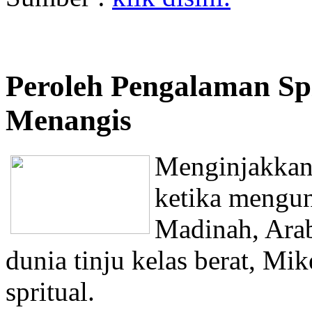
Peroleh Pengalaman Spi
Menangis
Menginjakkan 
ketika mengun
Madinah, Ara
dunia tinju kelas berat, M
spritual.