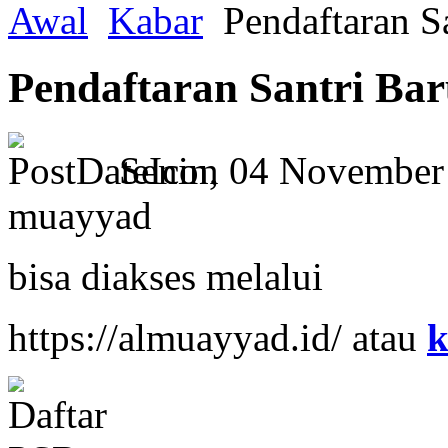
Awal
Kabar
Pendaftaran S
Pendaftaran Santri Bar
Senin, 04 November
muayyad
bisa diakses melalui
https://almuayyad.id/ atau
k