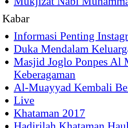
Mukjizat Nabi Muhamm
Kabar
Informasi Penting Insta
Duka Mendalam Keluarg
Masjid Joglo Ponpes Al
Keberagaman
Al-Muayyad Kembali Be
Live
Khataman 2017
Hadirilah Khataman Hau