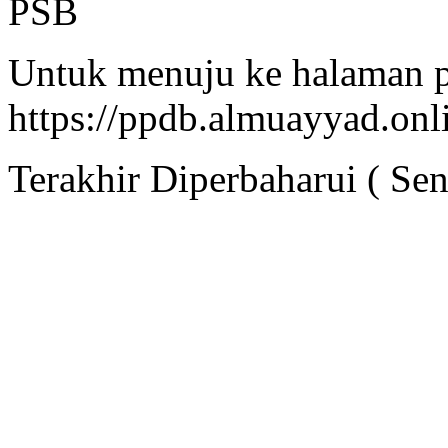
Untuk menuju ke halaman p
https://ppdb.almuayyad.onl
Terakhir Diperbaharui ( Se