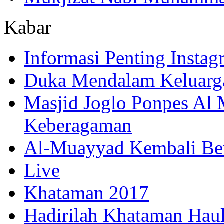
Kabar
Informasi Penting Insta
Duka Mendalam Keluarg
Masjid Joglo Ponpes Al
Keberagaman
Al-Muayyad Kembali Be
Live
Khataman 2017
Hadirilah Khataman Hau