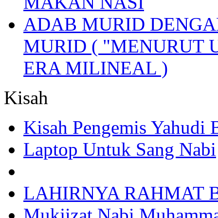
MAKAN NASI
ADAB MURID DENGA
MURID ( "MENURUT 
ERA MILINEAL )
Kisah
Kisah Pengemis Yahudi
Laptop Untuk Sang Nabi
LAHIRNYA RAHMAT B
Mukjizat Nabi Muhamm