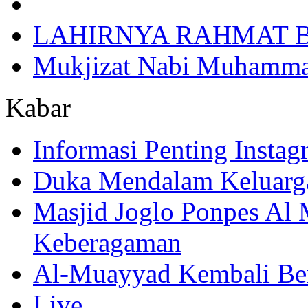
LAHIRNYA RAHMAT B
Mukjizat Nabi Muhamm
Kabar
Informasi Penting Insta
Duka Mendalam Keluarg
Masjid Joglo Ponpes Al
Keberagaman
Al-Muayyad Kembali Be
Live