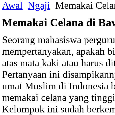
Awal
Ngaji
Memakai Celan
Memakai Celana di Ba
Seorang mahasiswa pergurua
mempertanyakan, apakah bil
atas mata kaki atau harus d
Pertanyaan ini disampikann
umat Muslim di Indonesia b
memakai celana yang tinggi
Kelompok ini sudah berke