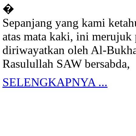
�
Sepanjang yang kami ketahu
atas mata kaki, ini merujuk
diriwayatkan oleh Al-Bukha
Rasulullah SAW bersabda,
SELENGKAPNYA ...