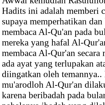
Awwal kemudian Rasulullo
Hadits ini adalah memberi 
supaya memperhatikan dan
membaca Al-Qu'an pada bul
mereka yang hafal Al-Qur'a
membaca Al-Qur'an secara m
ada ayat yang terlupakan at
diingatkan oleh temannya..
mu'arodloh Al-Qur'an dila
karena beribadah pada bul