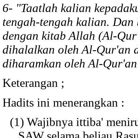
6- "Taatlah kalian kepadak
tengah-tengah kalian. Dan 
dengan kitab Allah (Al-Qur
dihalalkan oleh Al-Qur'an
diharamkan oleh Al-Qur'an
Keterangan ;
Hadits ini menerangkan :
(1) Wajibnya ittiba' menir
SAW selama beliau Rasu