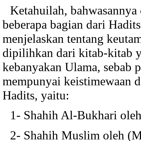
Ketahuilah, bahwasannya 
beberapa bagian dari Hadit
menjelaskan tentang keutam
dipilihkan dari kitab-kitab 
kebanyakan Ulama, sebab p
mempunyai keistimewaan da
Hadits, yaitu:
1- Shahih Al-Bukhari ole
2- Shahih Muslim oleh (Mu