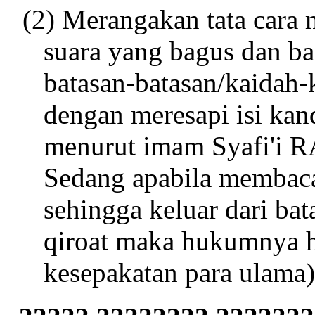
(2) Merangakan tata cara
suara yang bagus dan ba
batasan-batasan/kaidah-k
dengan meresapi isi ka
menurut imam Syafi'i R
Sedang apabila membaca
sehingga keluar dari ba
qiroat maka hukumnya h
kesepakatan para ulama)