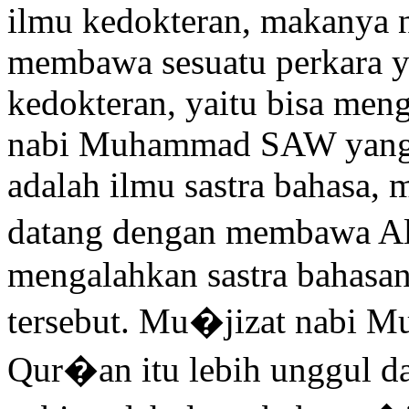
ilmu kedokteran, makanya 
membawa sesuatu perkara y
kedokteran, yaitu bisa me
nabi Muhammad SAW yang 
adalah ilmu sastra bahas
datang dengan membawa A
mengalahkan sastra bahasa
tersebut. Mu�jizat nabi 
Qur�an itu lebih unggul d