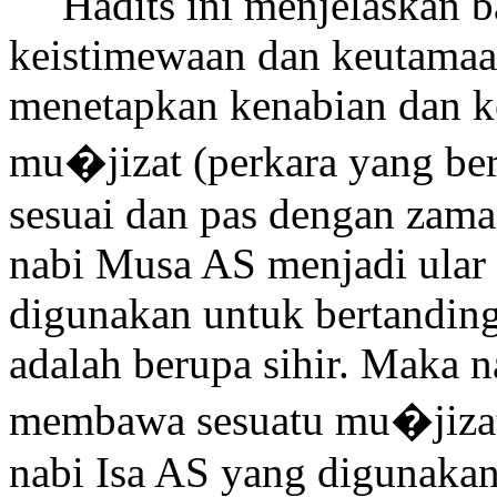
Hadits ini menjelaskan 
keistimewaan dan keutamaa
menetapkan kenabian dan ke
mu�jizat (perkara yang be
sesuai dan pas dengan zama
nabi Musa AS menjadi ular 
digunakan untuk bertandin
adalah berupa sihir. Maka 
membawa sesuatu mu�jizat
nabi Isa AS yang digunakan