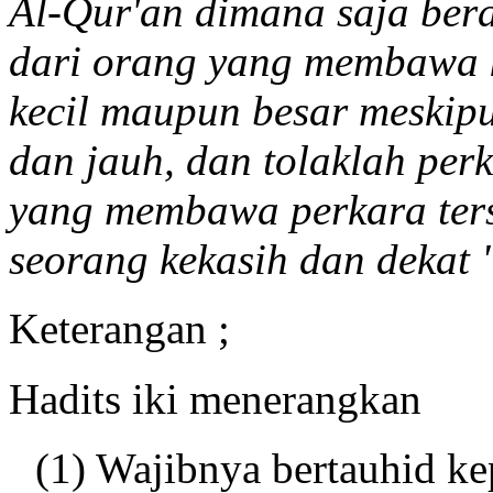
Al-Qur'an dimana saja ber
dari orang yang membawa k
kecil maupun besar meskipu
dan jauh, dan tolaklah per
yang membawa perkara ters
seorang kekasih dan dekat 
Keterangan ;
Hadits iki menerangkan
(1) Wajibnya bertauhid ke