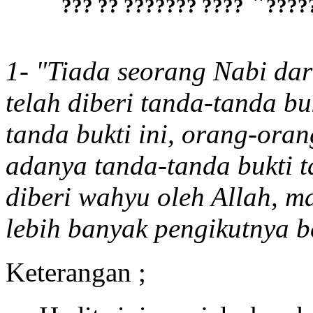
"
???? ??????? ?? ???
????
1- "Tiada seorang Nabi dar
telah diberi tanda-tanda b
tanda bukti ini, orang-or
adanya tanda-tanda bukti t
diberi wahyu oleh Allah, m
lebih banyak pengikutnya be
Keterangan ;