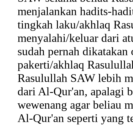
menjalankan hadits-hadi
tingkah laku/akhlaq Ras
menyalahi/keluar dari at
sudah pernah dikatakan 
pakerti/akhlaq Rasululla
Rasulullah SAW lebih m
dari Al-Qur'an, apalagi b
wewenang agar beliau me
Al-Qur'an seperti yang t