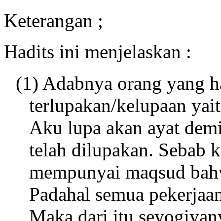
Keterangan ;
Hadits ini menjelaskan :
(1) Adabnya orang yang ha
terlupakan/kelupaan ya
Aku lupa akan ayat demi
telah dilupakan. Sebab k
mempunyai maqsud bahwa
Padahal semua pekerjaan
Maka dari itu seyogiya