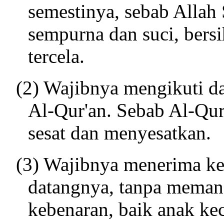
semestinya, sebab Allah
sempurna dan suci, bersih,
tercela.
(2) Wajibnya mengikuti da
Al-Qur'an. Sebab Al-Qur'
sesat dan menyesatkan.
(3) Wajibnya menerima ke
datangnya, tanpa mema
kebenaran, baik anak kec