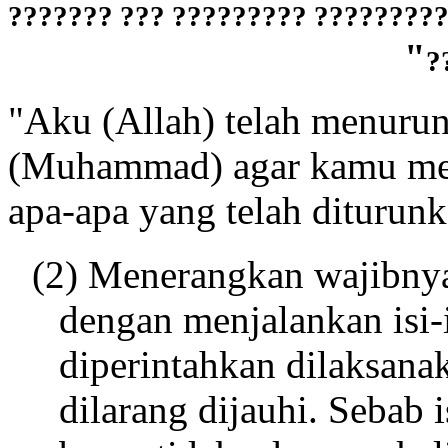
????????????? ???????? ???????
"
?
"Aku (Allah) telah menuru
(Muhammad) agar kamu men
apa-apa yang telah diturun
(2) Menerangkan wajibnya
dengan menjalankan isi-
diperintahkan dilaksana
dilarang dijauhi. Sebab