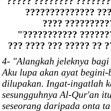
?????????? ???????????
?????? ?????? ????
?????????? ???
"
???????? ?????????
???? ??????? ????? ?? ?
4- "Alangkah jeleknya bag
Aku lupa akan ayat begini-b
dilupakan. Ingat-ingatlah 
sesungguhnya Al-Qur'an itu
seseorang daripada onta ta