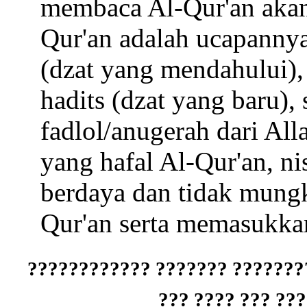
membaca Al-Qur'an akan
Qur'an adalah ucapannya
(dzat yang mendahului),
hadits (dzat yang baru),
fadlol/anugerah dari All
yang hafal Al-Qur'an, n
berdaya dan tidak mung
Qur'an serta memasukkan
????? ??????? ??????????? ??
???? ?????? ???