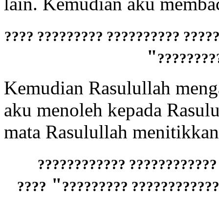
lain. Kemudian aku membaca
???????? ????? ??????? ???? ???
"
????? ??
Kemudian Rasulullah meng
aku menoleh kepada Rasulull
mata Rasulullah menitikkan
?????????????? ??? ??????
"
????
????????? ????? ??????