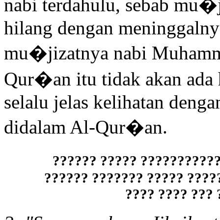
nabi terdahulu, sebab mu�j
hilang dengan meninggalny
mu�jizatnya nabi Muhamm
Qur�an itu tidak akan ada 
selalu jelas kelihatan deng
didalam Al-Qur�an.
????? ?????????? ??????
????????? ?????????? ????
?????? ??????