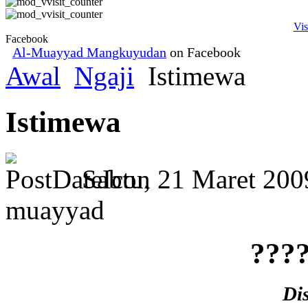
Vis
Facebook
Al-Muayyad Mangkuyudan
on Facebook
Awal
Ngaji
Istimewa
Istimewa
Sabtu, 21 Maret 20
muayyad
????
Di