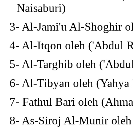
Naisaburi)
3- Al-Jami'u Al-Shoghir 
4- Al-Itqon oleh ('Abdul
5- Al-Targhib oleh ('Abd
6- Al-Tibyan oleh (Yahya
7- Fathul Bari oleh (Ahma
8- As-Siroj Al-Munir oleh