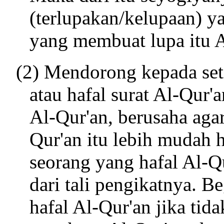
(terlupakan/kelupaan)
yang membuat lupa itu 
(2) Mendorong kepada set
atau hafal surat Al-Qur'
Al-Qur'an, berusaha aga
Qur'an itu lebih mudah h
seorang yang hafal Al-Q
dari tali pengikatnya. B
hafal Al-Qur'an jika tida