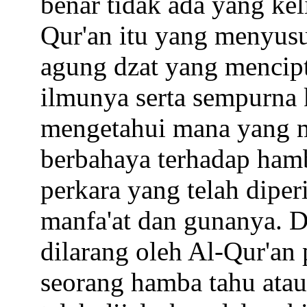
benar tidak ada yang kel
Qur'an itu yang menyus
agung dzat yang mencipt
ilmunya serta sempurna 
mengetahui mana yang m
berbahaya terhadap hamb
perkara yang telah diper
manfa'at dan gunanya. D
dilarang oleh Al-Qur'an 
seorang hamba tahu atau