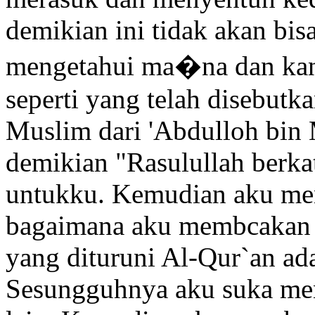
demikian ini tidak akan bis
mengetahui ma�na dan kan
seperti yang telah disebutk
Muslim dari 'Abdulloh bin
demikian "Rasulullah berka
untukku. Kemudian aku me
bagaimana aku membcakan 
yang dituruni Al-Qur`an ad
Sesungguhnya aku suka men