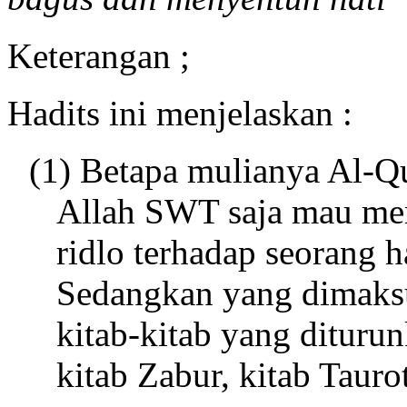
Keterangan ;
Hadits ini menjelaskan :
(1) Betapa mulianya Al-Qu
Allah SWT saja mau me
ridlo terhadap seorang
Sedangkan yang dimaksu
kitab-kitab yang dituru
kitab Zabur, kitab Taurot