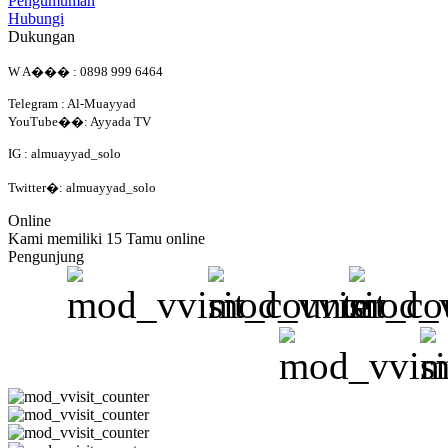
Pengumuman
Hubungi
Dukungan
W A��� : 0898 999 6464
Telegram : Al-Muayyad
YouTube��: Ayyada TV
IG : almuayyad_solo
Twitter�: almuayyad_solo
Online
Kami memiliki 15 Tamu online
Pengunjung