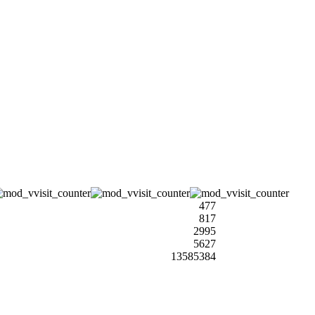
477
817
2995
5627
13585384