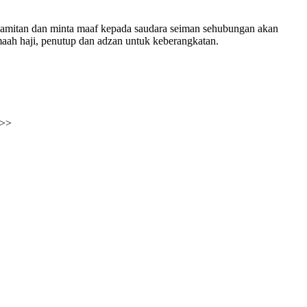
pamitan dan minta maaf kepada saudara seiman sehubungan akan
maah haji, penutup dan adzan untuk keberangkatan.
>>