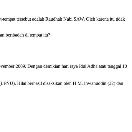
at-tempat tersebut adalah Raudhah Nabi SAW. Oleh karena itu tidak
n beribadah di tempat itu?
ovember 2009. Dengan demikian hari raya Idul Adha atau tanggal 10
 (LFNU). Hilal berhasil disaksikan oleh H M. Inwanuddin (32) dan