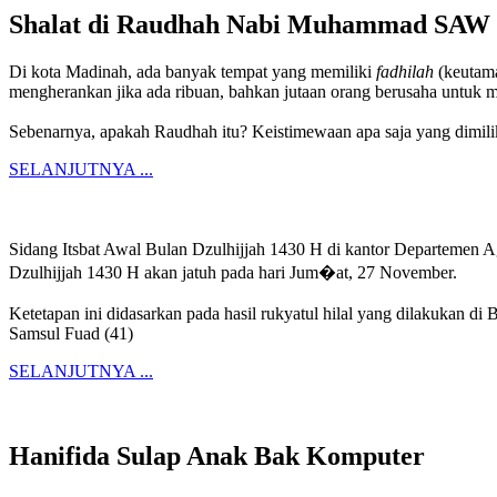
Shalat di Raudhah Nabi Muhammad SAW
Di kota Madinah, ada banyak tempat yang memiliki
fadhilah
(keutama
mengherankan jika ada ribuan, bahkan jutaan orang berusaha untuk m
Sebenarnya, apakah Raudhah itu? Keistimewaan apa saja yang dimili
SELANJUTNYA ...
Sidang Itsbat Awal Bulan Dzulhijjah 1430 H di kantor Departemen Ag
Dzulhijjah 1430 H akan jatuh pada hari Jum�at, 27 November.
Ketetapan ini didasarkan pada hasil rukyatul hilal yang dilakukan d
Samsul Fuad (41)
SELANJUTNYA ...
Hanifida Sulap Anak Bak Komputer