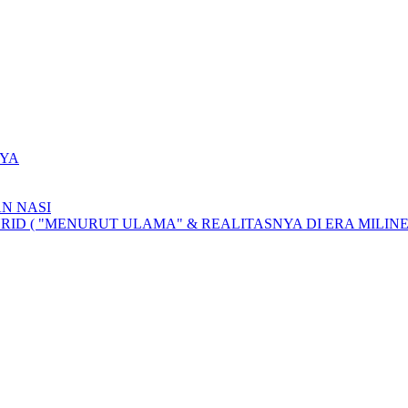
YA
N NASI
D ( "MENURUT ULAMA" & REALITASNYA DI ERA MILINE