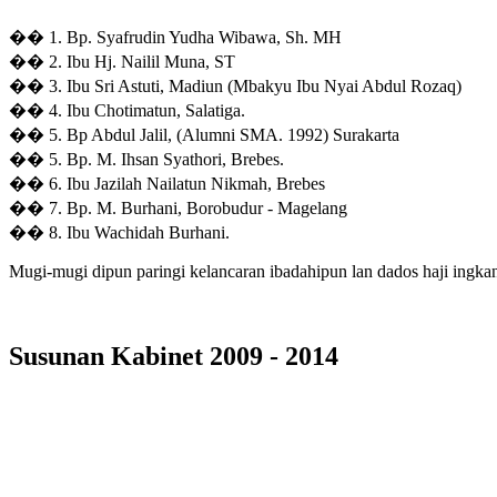
�� 1. Bp. Syafrudin Yudha Wibawa, Sh. MH
�� 2. Ibu Hj. Nailil Muna, ST
�� 3. Ibu Sri Astuti, Madiun (Mbakyu Ibu Nyai Abdul Rozaq)
�� 4. Ibu Chotimatun, Salatiga.
�� 5. Bp Abdul Jalil, (Alumni SMA. 1992) Surakarta
�� 5. Bp. M. Ihsan Syathori, Brebes.
�� 6. Ibu Jazilah Nailatun Nikmah, Brebes
�� 7. Bp. M. Burhani, Borobudur - Magelang
�� 8. Ibu Wachidah Burhani.
Mugi-mugi dipun paringi kelancaran ibadahipun lan dados haji ingk
Susunan Kabinet 2009 - 2014