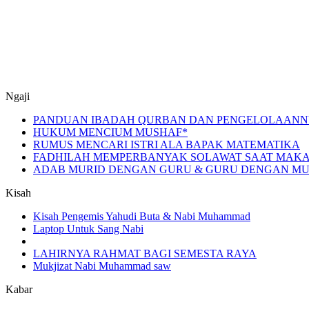
Ngaji
PANDUAN IBADAH QURBAN DAN PENGELOLAANN
HUKUM MENCIUM MUSHAF*
RUMUS MENCARI ISTRI ALA BAPAK MATEMATIKA
FADHILAH MEMPERBANYAK SOLAWAT SAAT MAKA
ADAB MURID DENGAN GURU & GURU DENGAN MURI
Kisah
Kisah Pengemis Yahudi Buta & Nabi Muhammad
Laptop Untuk Sang Nabi
LAHIRNYA RAHMAT BAGI SEMESTA RAYA
Mukjizat Nabi Muhammad saw
Kabar