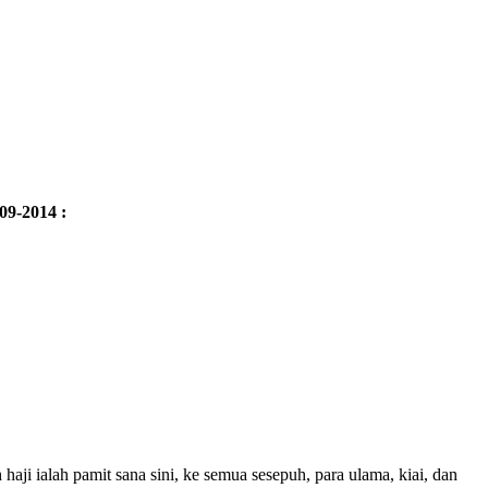
09-2014 :
aji ialah pamit sana sini, ke semua sesepuh, para ulama, kiai, dan