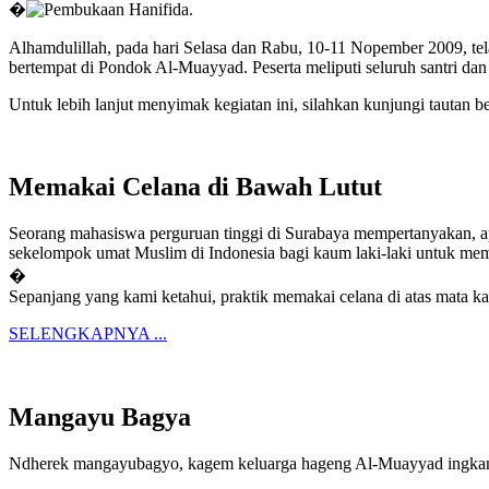
�
Alhamdulillah, pada hari Selasa dan Rabu, 10-11 Nopember 2009, t
bertempat di Pondok Al-Muayyad. Peserta meliputi seluruh santri da
Untuk lebih lanjut menyimak kegiatan ini, silahkan kunjungi tauta
Memakai Celana di Bawah Lutut
Seorang mahasiswa perguruan tinggi di Surabaya mempertanyakan, apak
sekelompok umat Muslim di Indonesia bagi kaum laki-laki untuk mem
�
Sepanjang yang kami ketahui, praktik memakai celana di atas mata k
SELENGKAPNYA ...
Mangayu Bagya
Ndherek mangayubagyo, kagem keluarga hageng Al-Muayyad ingkang 