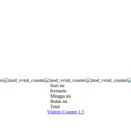
Hari ini
Kemarin
Minggu ini
Bulan ini
Total
Visitors Counter 1.5