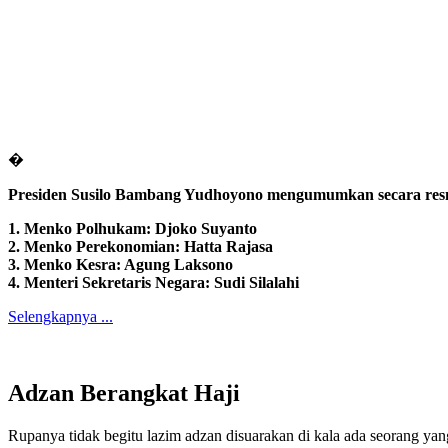
�
Presiden Susilo Bambang Yudhoyono mengumumkan secara resmi 
1. Menko Polhukam: Djoko Suyanto
2. Menko Perekonomian: Hatta Rajasa
3. Menko Kesra: Agung Laksono
4. Menteri Sekretaris Negara: Sudi Silalahi
Selengkapnya ...
Adzan Berangkat Haji
Rupanya tidak begitu lazim adzan disuarakan di kala ada seorang yang