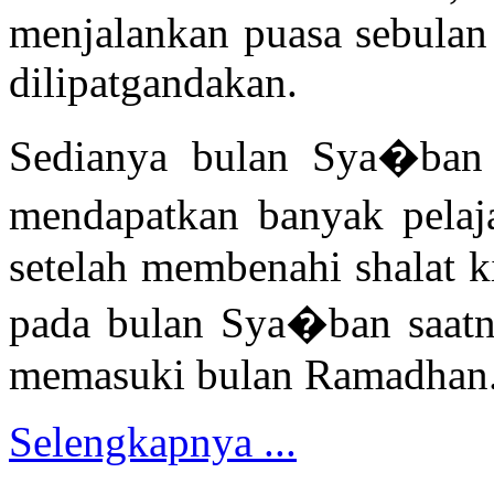
menjalankan puasa sebulan 
dilipatgandakan.
Sedianya bulan Sya�ban t
mendapatkan banyak pelaj
setelah membenahi shalat k
pada bulan Sya�ban saatn
memasuki bulan Ramadhan
Selengkapnya ...