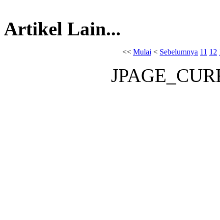
Artikel Lain...
<<
Mulai
<
Sebelumnya
11
12
JPAGE_CUR