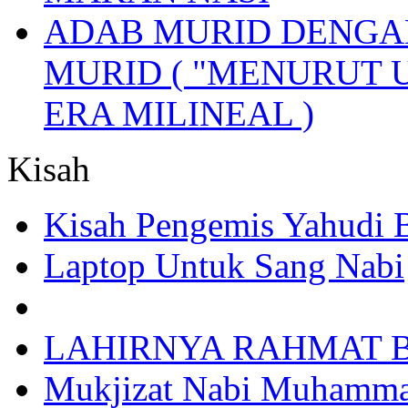
ADAB MURID DENGA
MURID ( "MENURUT 
ERA MILINEAL )
Kisah
Kisah Pengemis Yahudi
Laptop Untuk Sang Nabi
LAHIRNYA RAHMAT B
Mukjizat Nabi Muhamm