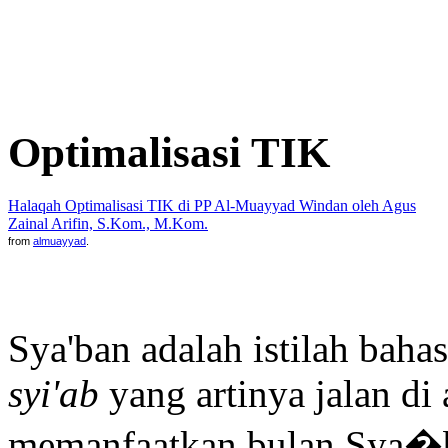
Optimalisasi TIK
Halaqah Optimalisasi TIK di PP Al-Muayyad Windan oleh Agus
Zainal Arifin, S.Kom., M.Kom.
from
almuayyad
.
Sya'ban adalah istilah baha
syi'ab
yang artinya jalan di
memanfaatkan bulan Sya�b