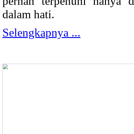
pernah terpenuhi hanya d
dalam hati.
Selengkapnya ...