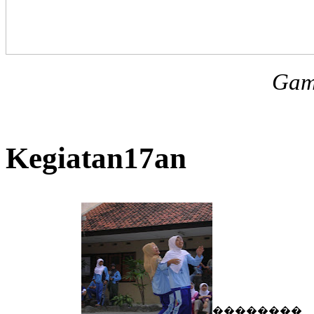
Gamb
Kegiatan17an
��������