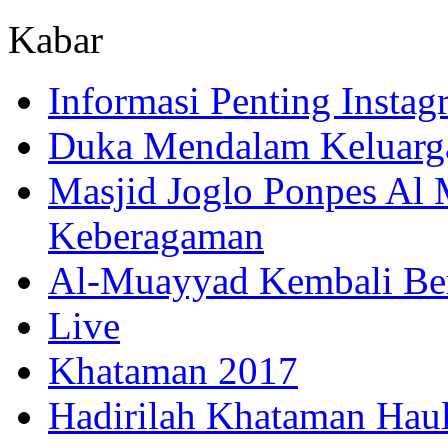
Kabar
Informasi Penting Insta
Duka Mendalam Keluarg
Masjid Joglo Ponpes Al
Keberagaman
Al-Muayyad Kembali Be
Live
Khataman 2017
Hadirilah Khataman Hau