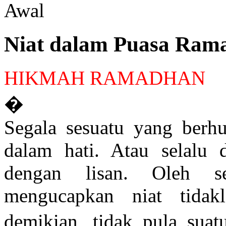
Awal
Niat dalam Puasa Ram
HIKMAH RAMADHAN
�
Segala sesuatu yang berhu
dalam hati. Atau selalu 
dengan lisan. Oleh s
mengucapkan niat tida
demikian, tidak pula sua