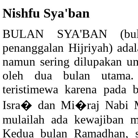
Nishfu Sya'ban
BULAN SYA'BAN (bula
penanggalan Hijriyah) ada
namun sering dilupakan uma
oleh dua bulan utama.
teristimewa karena pada bu
Isra� dan Mi�raj Nabi
mulailah ada kewajiban m
Kedua bulan Ramadhan, s