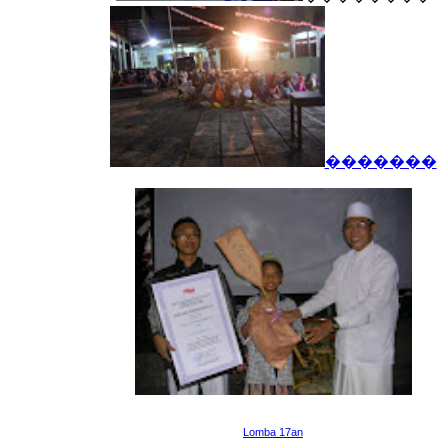
�������
Lomba 17an