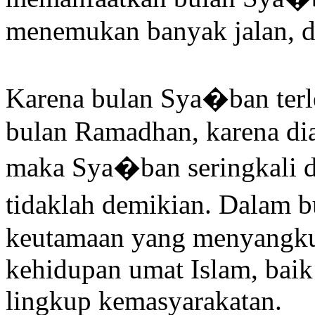
menemukan banyak jalan, d
Karena bulan Sya�ban terle
bulan Ramadhan, karena diap
maka Sya�ban seringkali d
tidaklah demikian. Dalam 
keutamaan yang menyangkut
kehidupan umat Islam, bai
lingkup kemasyarakatan.