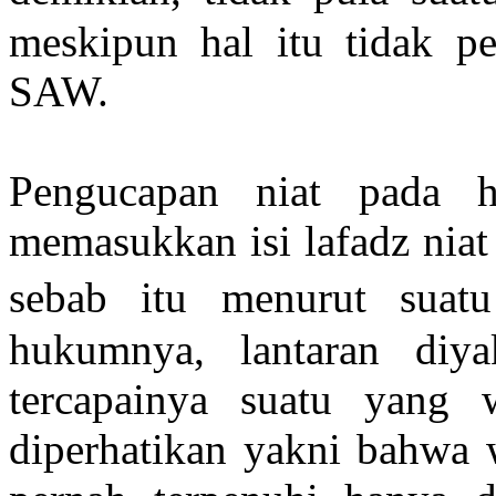
meskipun hal itu tidak pe
SAW.
Pengucapan niat pada h
memasukkan isi lafadz niat
sebab itu menurut sua
hukumnya, lantaran diy
tercapainya suatu yang 
diperhatikan yakni bahwa w