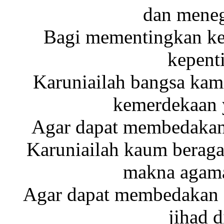
dan meneg
Bagi mementingkan ke
kepent
Karuniailah bangsa ka
kemerdekaan 
Agar dapat membedakan 
Karuniailah kaum berag
makna agama
Agar dapat membedakan a
jihad d