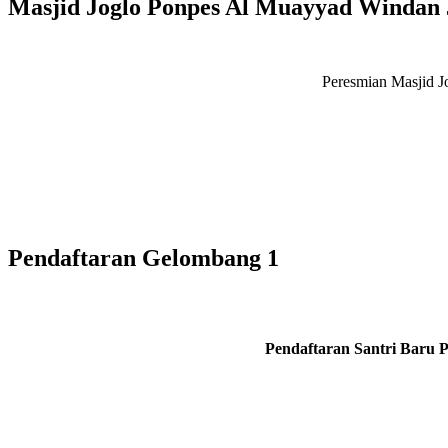
Masjid Joglo Ponpes Al Muayyad Windan
Peresmian Masjid J
Pendaftaran Gelombang 1
Pendaftaran Santri Baru