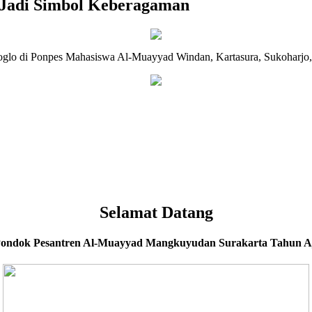
 Jadi Simbol Keberagaman
oglo di Ponpes Mahasiswa Al-Muayyad Windan, Kartasura, Sukoharjo,
Selamat Datang
 Pondok Pesantren Al-Muayyad Mangkuyudan Surakarta Tahun Aj