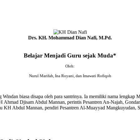
Drs.
KH.
Mohammad Dian Nafi, M.Pd.
Belajar Menjadi Guru sejak Muda*
Oleh:
Nurul Marifah, Ina Royani, dan Imawati Rofiqoh
indan biasa disapa oleh para santrinya. Ia memiliki nama lengkap 
KH Ahmad Djisam Abdul Mannan, perintis Pesantren An-Najah, Gonda
cu KH Abdul Mannan, pendiri Pesantren Al-Muayyad Mangkuyudan, Su