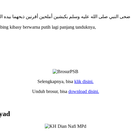
 ضحى النبي صلى الله عليه وسلم بكبشين أملحين أقرنين ذبحهما بيده
ing kibasy berwarna putih lagi panjang tanduknya,
Selengkapnya, bisa
klik disini.
Unduh brosur, bisa
download disini.
yad