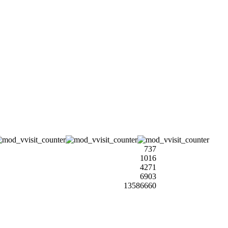
737
1016
4271
6903
13586660