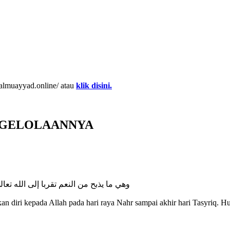
almuayyad.online/ atau
klik disini.
NGELOLAANNYA
وهي ما يذبح من النعم تقربا إلى الله تعالى )
n diri kepada Allah pada hari raya Nahr sampai akhir hari Tasyriq. H