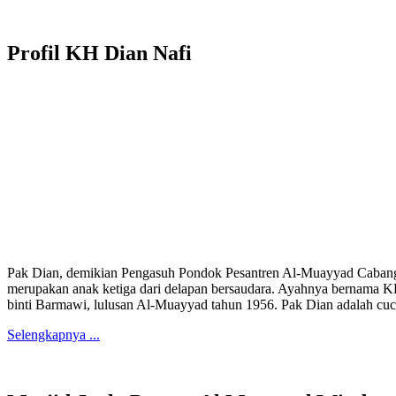
Profil KH Dian Nafi
Pak Dian, demikian Pengasuh Pondok Pesantren Al-Muayyad Cabang W
merupakan anak ketiga dari delapan bersaudara. Ayahnya bernama 
binti Barmawi, lulusan Al-Muayyad tahun 1956. Pak Dian
adalah cu
Selengkapnya ...