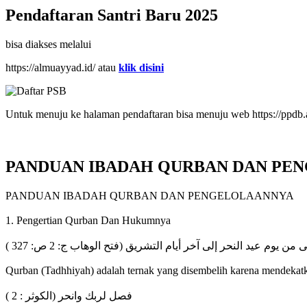
Pendaftaran Santri Baru 2025
bisa diakses melalui
https://almuayyad.id/ atau
klik disini
Untuk menuju ke halaman pendaftaran bisa menuju web https://ppdb.
PANDUAN IBADAH QURBAN DAN PE
PANDUAN IBADAH QURBAN DAN PENGELOLAANNYA
1. Pengertian Qurban Dan Hukumnya
 من يوم عيد النحر إلى آخر أيام التشريق (فتح الوهاب ج: 2 ص: 327
Qurban (Tadhhiyah) adalah ternak yang disembelih karena mendekatka
فصل لربك وانحر (الكوثر : 2 )