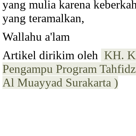
yang mulia karena keberkah
yang teramalkan,
Wallahu a'lam
Artikel dirikim oleh
KH. Kh
Pengampu Program Tahfid
Al Muayyad Surakarta )