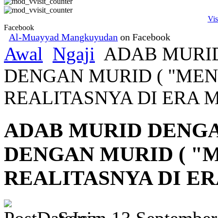
Vis
Facebook
Al-Muayyad Mangkuyudan
on Facebook
Awal
Ngaji
ADAB MURI
DENGAN MURID ( "ME
REALITASNYA DI ERA M
ADAB MURID DENG
DENGAN MURID ( "
REALITASNYA DI ER