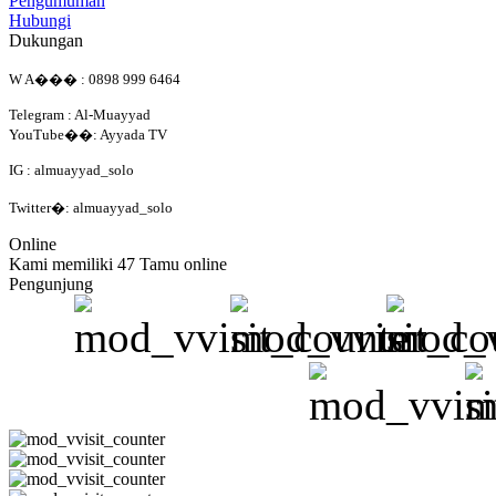
Pengumuman
Hubungi
Dukungan
W A��� : 0898 999 6464
Telegram : Al-Muayyad
YouTube��: Ayyada TV
IG : almuayyad_solo
Twitter�: almuayyad_solo
Online
Kami memiliki 47 Tamu online
Pengunjung