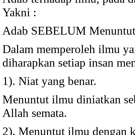
Yakni :
Adab SEBELUM Menuntut 
Dalam memperoleh ilmu y
diharapkan setiap insan mem
1). Niat yang benar.
Menuntut ilmu diniatkan se
Allah semata.
2).️ Menuntut ilmu dengan k