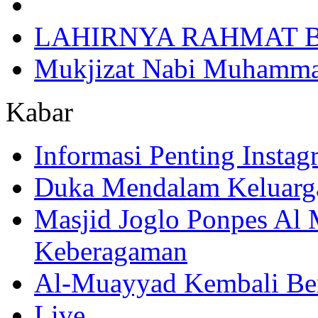
LAHIRNYA RAHMAT B
Mukjizat Nabi Muhamm
Kabar
Informasi Penting Insta
Duka Mendalam Keluarg
Masjid Joglo Ponpes Al
Keberagaman
Al-Muayyad Kembali Be
Live