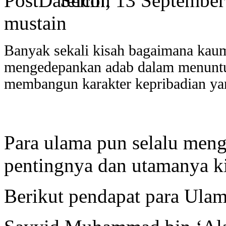
Senin, 13 Septembe
mustain
Banyak sekali kisah bagaimana kaum
mengedepankan adab dalam menuntu
membangun karakter kepribadian ya
Para ulama pun selalu men
pentingnya dan utamanya 
Berikut pendapat para Ulam