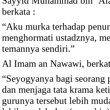
Sayyid Muhammad bin ‘Alaw
berkata :
“Aku murka terhadap penunt
menghormati ustadznya, mes
temannya sendiri.”
Al Imam an Nawawi, berkat
“Seyogyanya bagi seorang 
dan menjaga tata krama ke
gurunya tersebut lebih muda