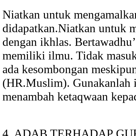
Niatkan untuk mengamalka
didapatkan.Niatkan untuk 
dengan ikhlas. Bertawadhu’ 
memiliki ilmu. Tidak masuk
ada kesombongan meskipun 
(HR.Muslim). Gunakanlah il
menambah ketaqwaan kepa
4. ADAB TERHADAP GU