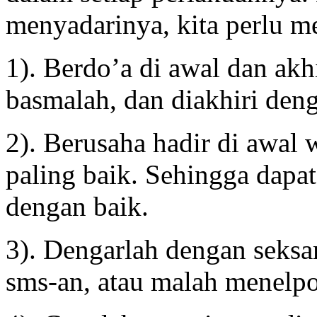
menyadarinya, kita perlu me
️1). Berdo’a di awal dan ak
basmalah, dan diakhiri den
2). Berusaha hadir di awal
paling baik. Sehingga dap
dengan baik.
3). Dengarlah dengan seksa
sms-an, atau malah menelp