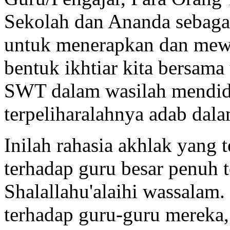
Sekolah dan Ananda sebagai
untuk menerapkan dan mewu
bentuk ikhtiar kita bersam
SWT dalam wasilah mendidi
terpeliharalahnya adab dal
Inilah rahasia akhlak yang 
terhadap guru besar penuh 
Shalallahu'alaihi wassalam.
terhadap guru-guru mereka,