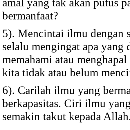
amal yang tak akan putus p
bermanfaat?
5). Mencintai ilmu dengan 
selalu mengingat apa yang d
memahami atau menghapal su
kita tidak atau belum menci
6).️ Carilah ilmu yang berm
berkapasitas. Ciri ilmu ya
semakin takut kepada Allah