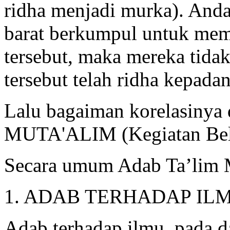
ridha menjadi murka). Anda
barat berkumpul untuk mem
tersebut, maka mereka tid
tersebut telah ridha kepada
Lalu bagaiman korelasiny
MUTA'ALIM (Kegiatan Belaj
Secara umum Adab Ta’lim Mu
1. ADAB TERHADAP ILM
Adab terhadap ilmu, pada da