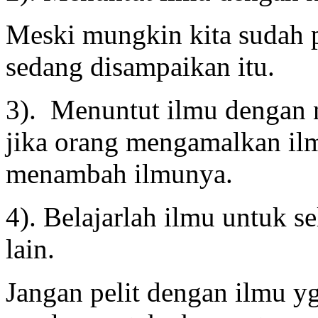
Meski mungkin kita sudah 
sedang disampaikan itu.
3). Menuntut ilmu dengan 
jika orang mengamalkan il
menambah ilmunya.
4). Belajarlah ilmu untuk s
lain.
Jangan pelit dengan ilmu y