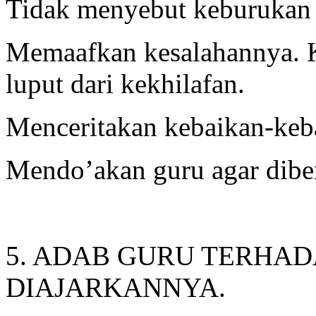
Tidak menyebut keburukan 
Memaafkan kesalahannya. K
luput dari kekhilafan.
Menceritakan kebaikan-keb
Mendo’akan guru agar diber
5. ADAB GURU TERHAD
DIAJARKANNYA.