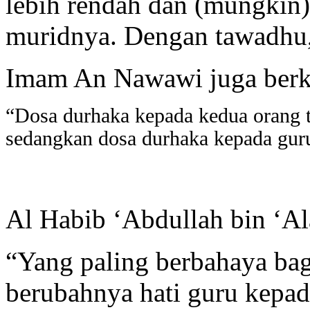
lebih rendah dan (mungkin
muridnya. Dengan tawadhu, 
Imam An Nawawi juga berka
“Dosa durhaka kepada kedua orang t
sedangkan dosa durhaka kepada guru 
Al Habib ‘Abdullah bin ‘Al
“Yang paling berbahaya bag
berubahnya hati guru kepad