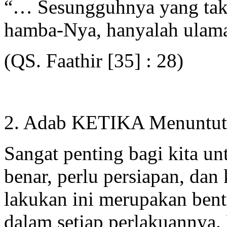
“… Sesungguhnya yang taku
hamba-Nya, hanyalah ula
(QS. Faathir [35] : 28)
2. Adab KETIKA Menuntut
Sangat penting bagi kita u
benar, perlu persiapan, da
lakukan ini merupakan bent
dalam setiap perlakuannya.