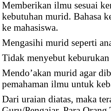
Memberikan ilmu sesuai ke
kebutuhan murid. Bahasa k
ke mahasiswa.
Mengasihi murid seperti ana
Tidak menyebut keburukan 
Mendo’akan murid agar di
pemahaman ilmu untuk keba
Dari uraian diatas, maka te
Guru/Pengajar, Para Orang