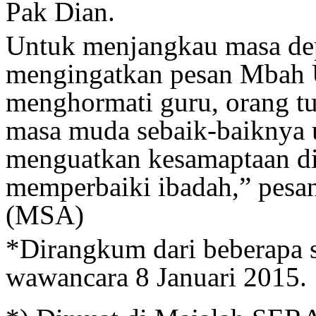
Pak Dian.
Untuk menjangkau masa dep
mengingatkan pesan Mbah Um
menghormati guru, orang t
masa muda sebaik-baiknya 
menguatkan kesamaptaan dir
memperbaiki ibadah,” pesa
(MSA)
*Dirangkum dari beberapa 
wawancara 8 Januari 2015.