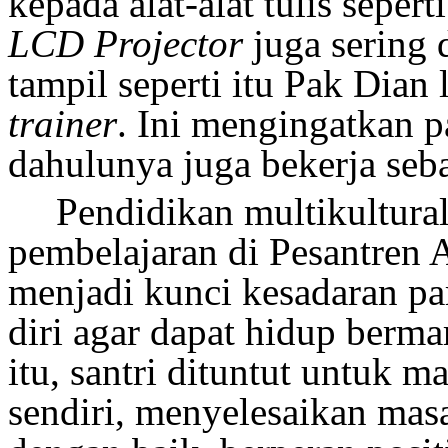
kepada alat-alat tulis seper
LCD Projector
juga sering 
tampil seperti itu Pak Dian
trainer
. Ini mengingatkan p
dahulunya juga bekerja seb
Pendidikan multikultura
pembelajaran di Pesantre
menjadi kunci kesadaran pa
diri
agar dapat
hidup
berma
itu, santri dituntut untuk
sendiri, menyelesaikan mas