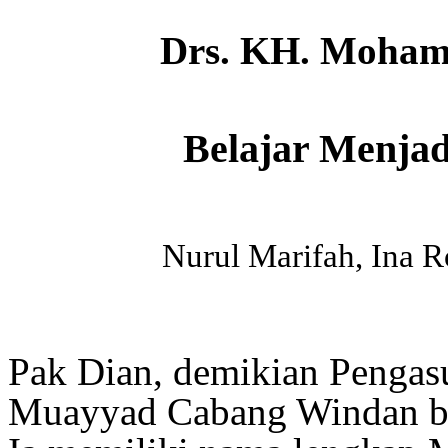
Drs.
KH.
Mohamm
Belajar Menja
Nurul Marifah, Ina R
Pak Dian, demikian Pengas
Muayyad Cabang Windan bias