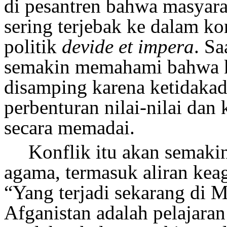
di pesantren bahwa masyara
sering terjebak ke dalam kon
politik
devide et impera
. Sa
semakin
memahami bahwa
disamping karena ketidakad
perbenturan nilai-nilai dan
secara memadai.
Konflik itu
akan semaki
agama
, termasuk aliran ke
“Yang terjadi sekarang di M
Afganistan adalah pelajaran