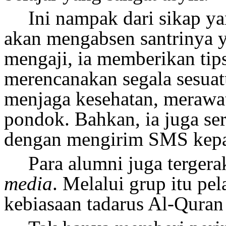
Ini nampak dari sikap ya
akan mengabsen santrinya ya
mengaji, ia memberikan tips
merencanakan segala sesuat
menjaga kesehatan, merawat
pondok. Bahkan, ia juga se
dengan mengirim SMS kepad
Para alumni juga terger
media
. Melalui grup itu pe
kebiasaan tadarus Al-Quran 