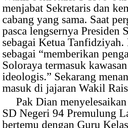
menjabat Sekretaris dan k
cabang yang sama.
Saat pe
pasca lengsernya Presiden 
sebagai Ketua Tanfidziyah. 
sebagai “memberikan pengal
Soloraya termasuk kawasan 
ideologis.” Sekarang mena
masuk di jajaran Wakil Ra
Pak Dian menyelesaikan 
SD Negeri 94 Premulung Law
bertemu dengan Guru Kelas