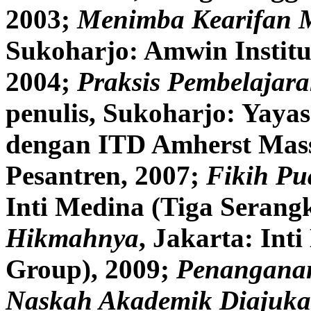
2003;
Menimba Kearifan 
Sukoharjo: Amwin Institu
2004;
Praksis Pembelajara
penulis, Sukoharjo: Yaya
dengan ITD Amherst Mass
Pesantren, 2007;
Fikih Pu
Inti Medina (Tiga Serang
Hikmahnya
, Jakarta: Int
Group), 2009;
Penanganan
Naskah Akademik Diajuka