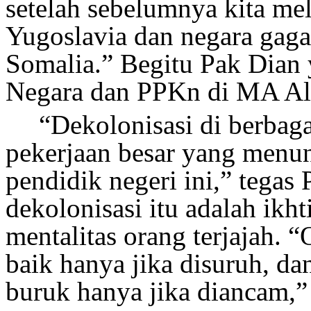
setelah sebelumnya kita mel
Yugoslavia dan negara gag
Somalia.” Begitu Pak Dian 
Negara dan PPKn di MA Al
“Dekolonisasi di berbag
pekerjaan besar yang menu
pendidik negeri ini,” tegas
dekolonisasi itu adalah ikh
mentalitas orang terjajah. “
baik hanya jika disuruh, da
buruk hanya jika diancam,” 