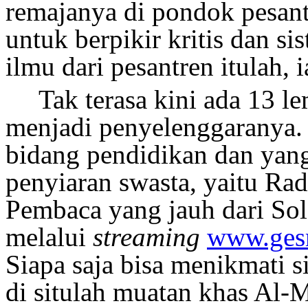
remajanya di pondok pesant
untuk berpikir kritis dan si
ilmu dari pesantren itulah,
Tak terasa kini ada 13 l
menjadi penyelenggaranya.
bidang pendidikan dan yan
penyiaran swasta, yaitu R
Pembaca yang jauh dari Sol
melalui
streaming
www.ges
Siapa saja bisa menikmati s
di situlah muatan khas Al-