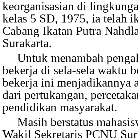
keorganisasian di lingkung
kelas 5 SD
, 1975,
ia telah
i
Cabang
Ikatan Putra Nahdl
Surakarta
.
Untuk menambah pengal
bekerja di sela-sela waktu
b
bekerja ini menjadikannya 
dari pertukangan, percetaka
pendidikan masyarakat.
Masih
berstatus mahasi
Wakil
Sekretaris PCNU Sur