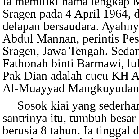
Ia memiliki nama lengkap 
Sragen pada 4 April 1964, 
delapan bersaudara. Ayah
Abdul Mannan, perintis Pe
Sragen, Jawa Tengah. Seda
Fathonah
binti Barmawi, l
Pak Dian
adalah cucu KH A
Al-Muayyad Mangkuyudan, 
Sosok kiai yang sederhan
santrinya itu, tumbuh besar
berusia 8 tahun. Ia tinggal