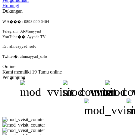
Pengumuman
Hubungi
Dukungan
W A��� : 0898 999 6464
Telegram : Al-Muayyad
YouTube��: Ayyada TV
IG : almuayyad_solo
Twitter�: almuayyad_solo
Online
Kami memiliki 19 Tamu online
Pengunjung