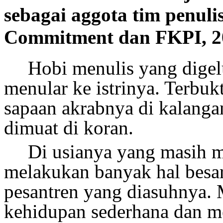
sebagai aggota tim penuli
Commitment dan FKPI, 2
Hobi menulis yang digel
menular ke istrinya. Terbukti
sapaan akrabnya di kalangan
dimuat di koran.
Di usianya yang masih 
melakukan banyak hal besar
pesantren yang diasuhnya. 
kehidupan sederhana dan me