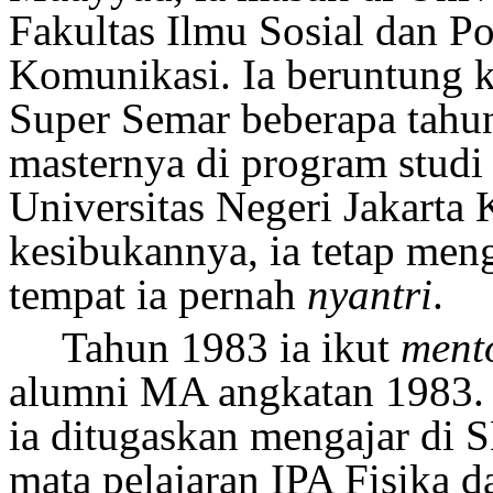
Fakultas Ilmu Sosial dan Po
Komunikasi. Ia beruntung 
Super Semar
beberapa tah
masternya di program studi
Universitas Negeri Jakarta
kesibukannya, ia tetap men
tempat ia pernah
nyantri
.
Tahun 1983 ia ikut
ment
alumni MA angkatan 1983. D
ia ditugaskan mengajar d
mata pelajaran IPA Fisika d