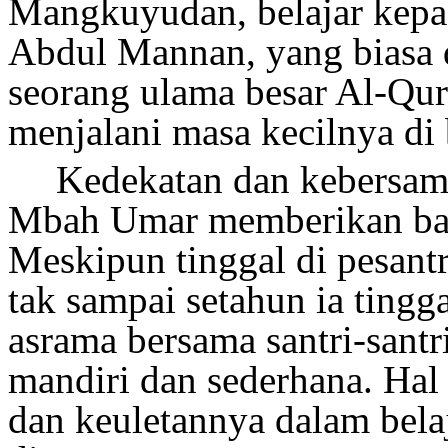
Mangkuyudan
, belajar kep
Abdul Mannan
,
yang biasa 
seorang ulama besar Al-Qur
menjalani masa kecilnya d
Kedekatan dan kebersam
Mbah Umar memberikan bany
Meskipun tinggal di pesant
tak sampai setahun
ia tingg
asrama bersama santri-santri
mandiri dan sederhana. Hal
dan keuletannya dalam bela