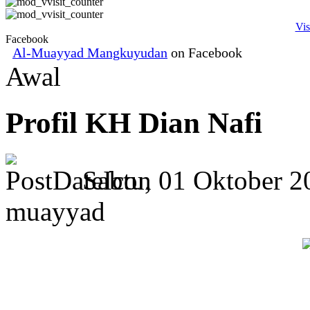
Vis
Facebook
Al-Muayyad Mangkuyudan
on Facebook
Awal
Profil KH Dian Nafi
Sabtu, 01 Oktober 
muayyad