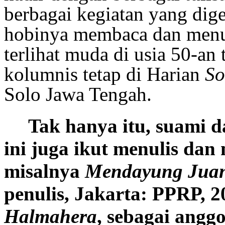
berbagai kegiatan yang dige
hobinya membaca dan menul
terlihat muda di usia 50-an 
kolumnis tetap di Harian
So
Solo
Jawa Tengah.
Tak hanya itu, suami 
ini juga ikut menulis da
misalnya
Mendayung Jua
penulis, Jakarta: PPRP, 
Halmahera
, sebagai angg