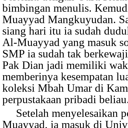
bimbingan menulis. Kemud
Muayyad Mangkuyudan. Saa
siang hari itu ia sudah dud
Al-Muayyad yang masuk sore
SMP ia sudah tak berkewajib
Pak Dian jadi memiliki wakt
memberinya kesempatan lu
koleksi Mbah Umar di Kamar
perpustakaan pribadi beliau
Setelah menyelesaikan 
Muayyad, ia masuk di Unive