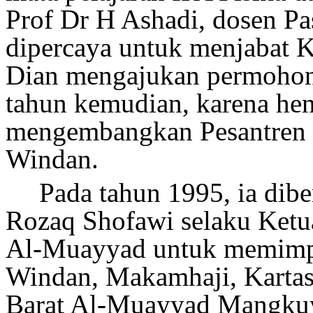
Prof Dr H Ashadi, dosen Pa
dipercaya untuk menjabat
Dian mengajukan permohon
tahun kemudian, karena hen
mengembangkan Pesantren
Windan.
Pada tahun 1995, ia dib
Rozaq Shofawi selaku Ket
Al-Muayyad untuk memimpi
Windan, Makamhaji, Kartas
Barat Al-Muayyad Mangku