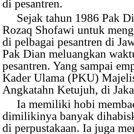
di pesantren.
Sejak tahun 1986 Pak Di
Rozaq Shofawi untuk mengi
di pelbagai pesantren di Ja
Pak Dian meluangkan waktu 
pesantren. Yang sampai emp
Kader Ulama (PKU) Majelis
Angkatahn Ketujuh, di Jaka
Ia memiliki hobi memba
dimilikinya banyak dihabi
di perpustakaan. Ia juga me