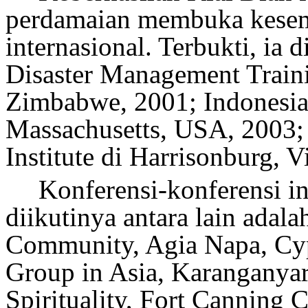
perdamaian
membuka kesemp
internasional
. Terbukti, ia
Disaster Management Traini
Zimbabwe, 2001
;
Indonesia
Massachusetts, USA
,
2003
;
Institute di Harrisonburg, 
Konferensi-konferensi i
diikutinya antara lain adal
Community, Agia Napa, Cy
Group in Asia, Karanganyar
Spirituality, Fort Canning 