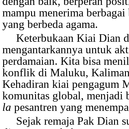
dengan baik,
berperan posit
mampu menerima berbagai
yang berbeda
agama.
Keterbukaan Kiai Dian d
mengantarkannya untuk akti
perdamaian. Kita bisa meni
konflik di Maluku, Kaliman
Kehadiran kiai pengagum
M
komunitas global, menjadi 
la
pesantren yang menempa
Sejak remaja Pak Dian s