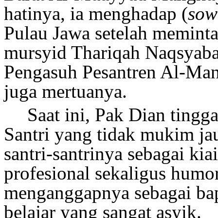
hatinya, ia menghadap (
sow
Pulau Jawa setelah memint
mursyid Thariqah Naqsyaba
Pengasuh Pesantren Al-Man
juga mertuanya.
Saat ini, P
ak Dian tingg
Santri yang tidak mukim ja
santri-santrinya sebagai kia
profesional
sekaligus humor
menganggapnya sebagai bap
belajar yang sangat asyik.