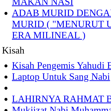
MAKAN NASI
ADAB MURID DENGA
MURID ( "MENURUT 
ERA MILINEAL )
Kisah
Kisah Pengemis Yahudi
Laptop Untuk Sang Nabi
LAHIRNYA RAHMAT B
Mukjizat Nabi Muhamm