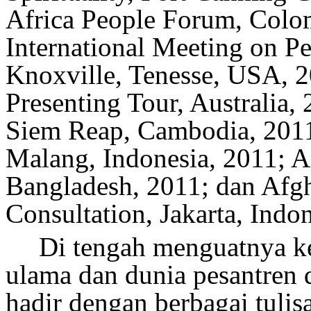
Africa People Forum, Colo
International Meeting on Pe
Knoxville, Tenesse, USA, 
Presenting Tour, Australia,
Siem Reap, Cambodia, 201
Malang, Indonesia, 2011
;
A
Bangladesh, 2011
; dan
Afgh
Consultation, Jakarta, Indo
Di tengah
menguatnya k
ulama dan dunia pesantren 
hadir dengan berbagai tuli