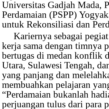
Universitas Gadjah Mada, 
Perdamaian (PSPP) Yogyaka
untuk Rekonsiliasi dan Per
Kariernya sebagai
pegia
kerja sama dengan timnya p
bertugas di medan konflik 
Utara, Sulawesi Tengah, da
yang panjang dan melelahk
membuah
kan pelajaran ya
“Perdamaian bukanlah hadia
perjuangan tulus dari para 