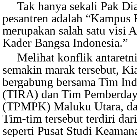
Tak hanya sekali Pak D
pesantren adalah “Kampus K
merupakan salah satu visi
Kader Bangsa Indonesia.”
Melihat konflik antaretn
semakin marak tersebut, Kia
bergabung bersama Tim In
(TIRA) dan Tim Pemberday
(TPMPK) Maluku Utara, da
Tim-tim tersebut terdiri da
seperti Pusat Studi Keama