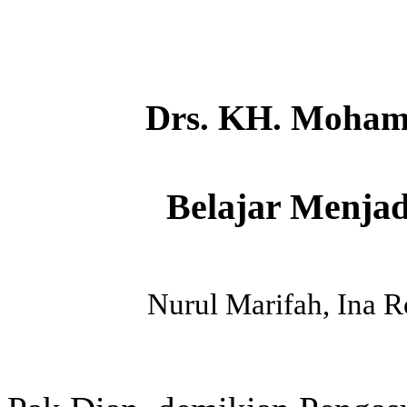
Drs.
KH.
Mohamm
Belajar Menja
Nurul Marifah, Ina R