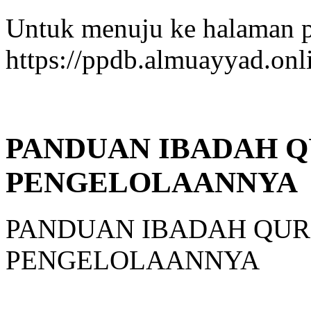
Untuk menuju ke halaman p
https://ppdb.almuayyad.onl
PANDUAN IBADAH 
PENGELOLAANNYA
PANDUAN IBADAH QU
PENGELOLAANNYA