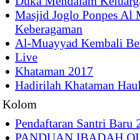
Duka Mendalam Keluarg
Masjid Joglo Ponpes Al
Keberagaman
Al-Muayyad Kembali Be
Live
Khataman 2017
Hadirilah Khataman Hau
Kolom
Pendaftaran Santri Baru
PANDUAN IBADAH Q