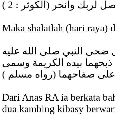
فصل لربك وانحر (الكوثر : 2
Maka shalatlah (hari raya) 
 ضحى النبي صلى الله عليه
ذبحهما بيده الكريمة وسمى
ة على صفاحهما (رواه مسلم
Dari Anas RA ia berkata b
dua kambing kibasy berwarn