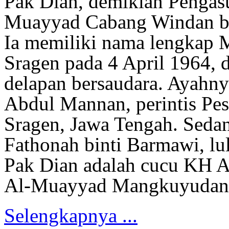
Pak Dian, demikian Pengas
Muayyad Cabang Windan bias
Ia memiliki nama lengkap 
Sragen pada 4 April 1964, 
delapan bersaudara. Ayah
Abdul Mannan, perintis Pe
Sragen, Jawa Tengah. Seda
Fathonah
binti Barmawi, l
Pak Dian
adalah cucu KH A
Al-Muayyad Mangkuyudan, 
Selengkapnya ...