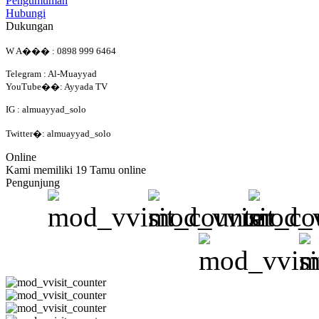
Pengumuman
Hubungi
Dukungan
W A��� : 0898 999 6464
Telegram : Al-Muayyad
YouTube��: Ayyada TV
IG : almuayyad_solo
Twitter�: almuayyad_solo
Online
Kami memiliki 19 Tamu online
Pengunjung