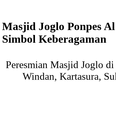
Masjid Joglo Ponpes A
Simbol Keberagaman
Peresmian Masjid Joglo d
Windan, Kartasura, Su