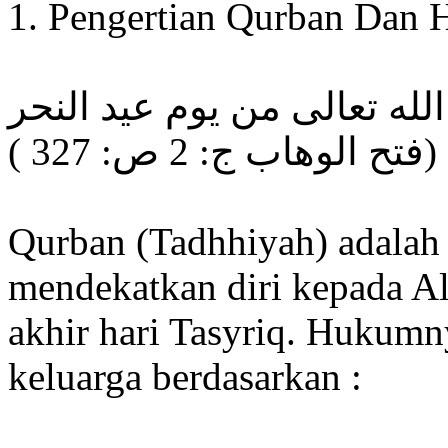
1. Pengertian Qurban Dan
الله تعالى من يوم عيد النحر
ح الوهاب ج: 2 ص: 327
Qurban (Tadhhiyah) adalah 
mendekatkan diri kepada Al
akhir hari Tasyriq. Hukumn
keluarga berdasarkan :