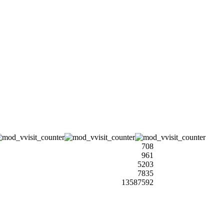
708
961
5203
7835
13587592