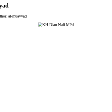
yad
hor: al-muayyad