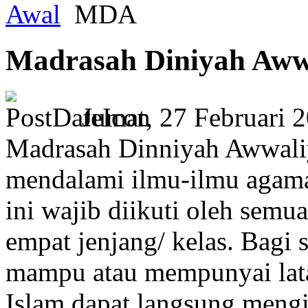
Awal
MDA
Madrasah Diniyah Aww
Jumat, 27 Februari 
Madrasah Dinniyah Awwali
mendalami ilmu-ilmu agama
ini wajib diikuti oleh se
empat jenjang/ kelas. Bagi 
mampu atau mempunyai lata
Islam dapat langsung mengi