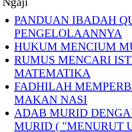
Ngaji
PANDUAN IBADAH Q
PENGELOLAANNYA
HUKUM MENCIUM M
RUMUS MENCARI IST
MATEMATIKA
FADHILAH MEMPERB
MAKAN NASI
ADAB MURID DENGA
MURID ( "MENURUT 