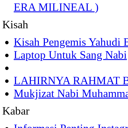
ERA MILINEAL )
Kisah
Kisah Pengemis Yahudi
Laptop Untuk Sang Nabi
LAHIRNYA RAHMAT B
Mukjizat Nabi Muhamm
Kabar