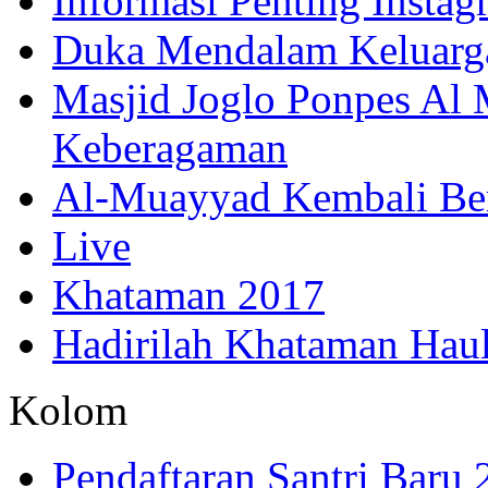
Informasi Penting Insta
Duka Mendalam Keluarg
Masjid Joglo Ponpes Al
Keberagaman
Al-Muayyad Kembali Be
Live
Khataman 2017
Hadirilah Khataman Hau
Kolom
Pendaftaran Santri Baru