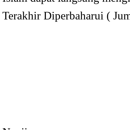
Terakhir Diperbaharui ( Jum