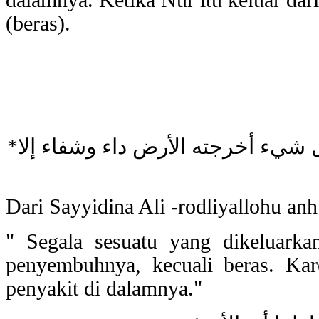
(beras).
*وعن علي عن النبي صلى الله عليه وسلم كل شيء أخرجته الأرض داء وشفاء إلا
Dari Sayyidina Ali -rodliyallohu anh
" Segala sesuatu yang dikeluark
penyembuhnya, kecuali beras. Ka
penyakit di dalamnya."