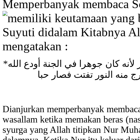
Memperbanyak membaca Sol
memiliki
keutamaan yang b
Suyuti didalam Kitabnya Al 
mengatakan :
*يستحب إكثار الصلاة على النبي عند أكل الأرز لأنه كان جوهرا في الجنة أودع الله
Dianjurkan memperbanyak membaca s
wasallam ketika memakan beras (nas
syurga yang Allah titipkan Nur Muh
dalamnya. Ketika Nur itu keluar dari