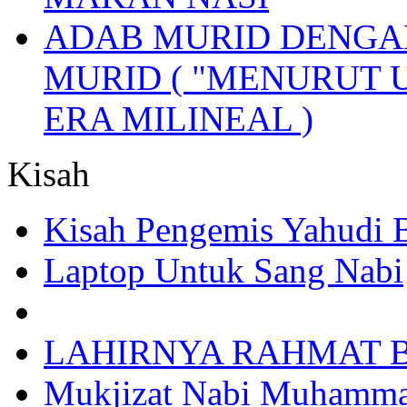
ADAB MURID DENGA
MURID ( "MENURUT 
ERA MILINEAL )
Kisah
Kisah Pengemis Yahudi
Laptop Untuk Sang Nabi
LAHIRNYA RAHMAT B
Mukjizat Nabi Muhamm