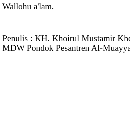
Wallohu a'lam.
Penulis : KH. Khoirul Mustamir K
MDW Pondok Pesantren Al-Muayyad