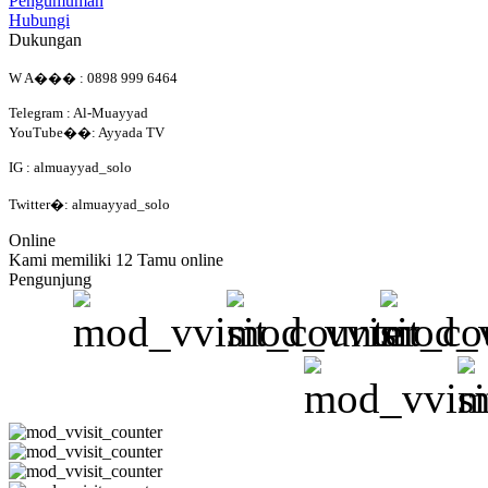
Pengumuman
Hubungi
Dukungan
W A��� : 0898 999 6464
Telegram : Al-Muayyad
YouTube��: Ayyada TV
IG : almuayyad_solo
Twitter�: almuayyad_solo
Online
Kami memiliki 12 Tamu online
Pengunjung