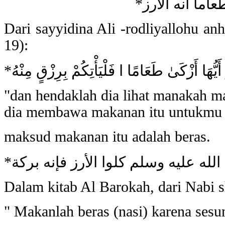
Dari sayyidina Ali -rodliyallohu anh
19):
"dan hendaklah dia lihat manakah m
dia membawa makanan itu untukmu
maksud makanan itu adalah beras.
Dalam kitab Al Barokah, dari Nabi sh
" Makanlah beras (nasi) karena sesu