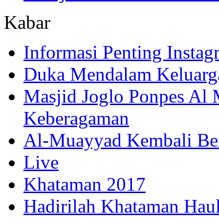
Kabar
Informasi Penting Insta
Duka Mendalam Keluarg
Masjid Joglo Ponpes Al
Keberagaman
Al-Muayyad Kembali Be
Live
Khataman 2017
Hadirilah Khataman Hau