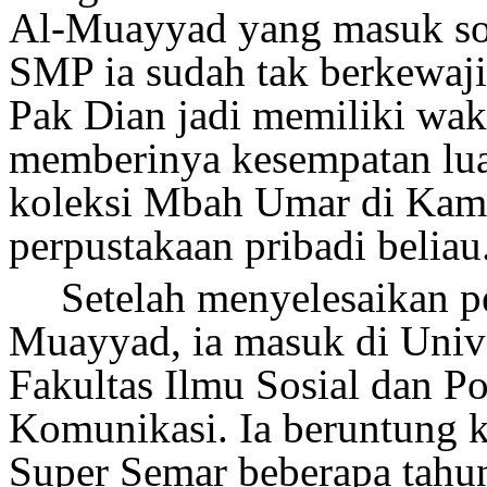
Al-Muayyad yang masuk sore
SMP ia sudah tak berkewajib
Pak Dian jadi memiliki wakt
memberinya kesempatan lu
koleksi Mbah Umar di Kamar
perpustakaan pribadi beliau
Setelah menyelesaikan 
Muayyad, ia masuk di Unive
Fakultas Ilmu Sosial dan Po
Komunikasi. Ia beruntung 
Super Semar
beberapa tah