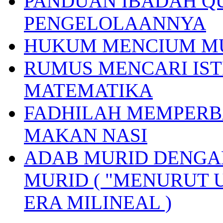
PANDUAN IBADAH Q
PENGELOLAANNYA
HUKUM MENCIUM M
RUMUS MENCARI IST
MATEMATIKA
FADHILAH MEMPERB
MAKAN NASI
ADAB MURID DENGA
MURID ( "MENURUT 
ERA MILINEAL )