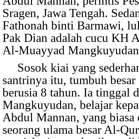
Abdul Mannan, perintis Pe
Sragen, Jawa Tengah. Seda
Fathonah
binti Barmawi, l
Pak Dian
adalah cucu KH A
Al-Muayyad Mangkuyudan, 
Sosok kiai yang sederhan
santrinya itu, tumbuh besar
berusia 8 tahun. Ia tinggal
Mangkuyudan
, belajar kep
Abdul Mannan
,
yang biasa 
seorang ulama besar Al-Qur