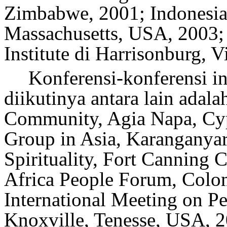
Zimbabwe, 2001
;
Indonesia
Massachusetts, USA
,
2003
;
Institute di Harrisonburg, 
Konferensi-konferensi i
diikutinya antara lain adal
Community, Agia Napa, Cy
Group in Asia, Karanganyar
Spirituality, Fort Canning 
Africa People Forum, Colo
International Meeting on Pe
Knoxville, Tenesse, USA, 