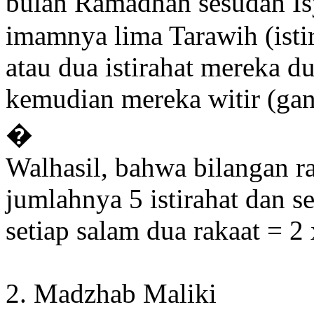
bulan Ramadhan sesudah Is
imamnya lima Tarawih (istira
atau dua istirahat mereka du
kemudian mereka witir (ganj
�
Walhasil, bahwa bilangan ra
jumlahnya 5 istirahat dan se
setiap salam dua rakaat = 2 
2. Madzhab Maliki