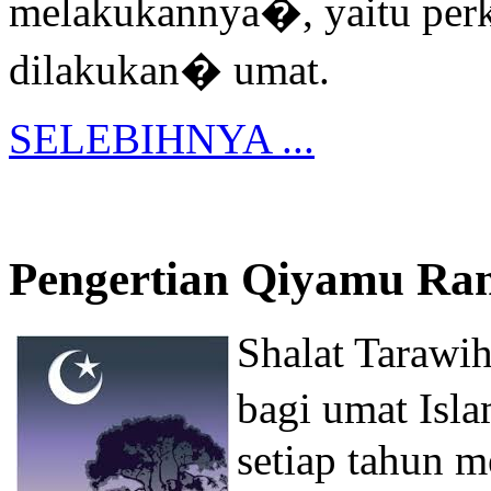
melakukannya�, yaitu perk
dilakukan� umat.
SELEBIHNYA ...
Pengertian Qiyamu R
Shalat Tarawi
bagi umat Isla
setiap tahun 