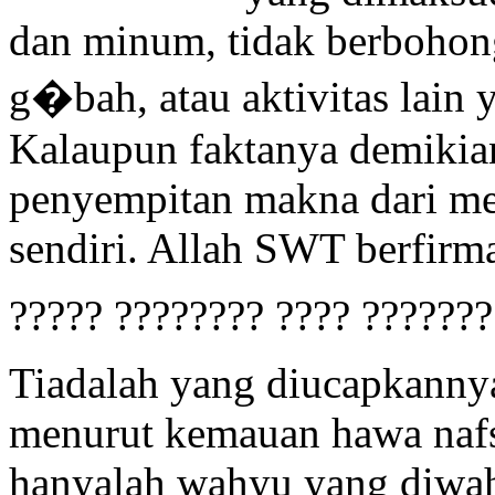
dan minum, tidak berbohong
g�bah, atau aktivitas lain y
Kalaupun faktanya demikian
penyempitan makna dari me
sendiri. Allah SWT berfirm
????? ???????? ???? ???????
Tiadalah yang diucapkannya
menurut kemauan hawa nafsu
hanyalah wahyu yang diwah