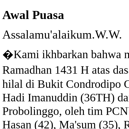
Awal Puasa
Assalamu'alaikum.W.W.
Kami ikhbarkan bahwa m
�
Ramadhan 1431 H atas dasa
hilal di Bukit Condrodipo G
Hadi Imanuddin (36TH) dan
Probolinggo, oleh tim PCN
Hasan (42), Ma'sum (35), R