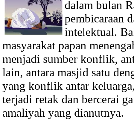
dalam bulan 
pembicaraan d
intelektual. B
masyarakat papan menengah
menjadi sumber konflik, an
lain, antara masjid satu de
yang konflik antar keluarga
terjadi retak dan bercerai 
amaliyah yang dianutnya.