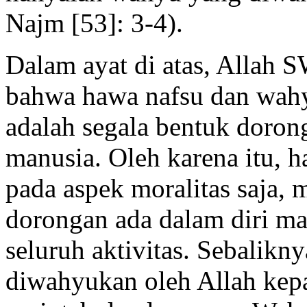
Najm [53]: 3-4).
Dalam ayat di atas, Allah 
bahwa hawa nafsu dan wahy
adalah segala bentuk dorong
manusia. Oleh karena itu, h
pada aspek moralitas saja,
dorongan ada dalam diri m
seluruh aktivitas. Sebalikn
diwahyukan oleh Allah kepa