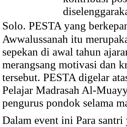
diselenggarak
Solo. PESTA yang berkepa
Awwalussanah itu merupaka
sepekan di awal tahun ajara
merangsang motivasi dan krea
tersebut. PESTA digelar at
Pelajar Madrasah Al-Muayy
pengurus pondok selama mas
Dalam event ini Para santri