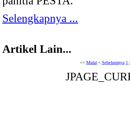
panitia PESTA.
Selengkapnya ...
Artikel Lain...
<<
Mulai
<
Sebelumnya
1
JPAGE_CUR