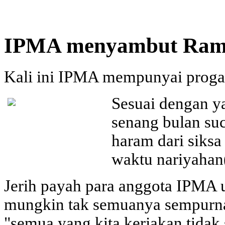
IPMA menyambut Ram
Kali ini IPMA mempunyai proga
Sesuai dengan y
senang bulan su
haram dari siksa
waktu nariyahan
Jerih payah para anggota IPMA 
mungkin tak semuanya sempurna.
"semua yang kita kerjakan tidak