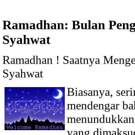
Ramadhan: Bulan Peng
Syahwat
Ramadhan ! Saatnya Menge
Syahwat
Biasanya, ser
mendengar ba
menundukkan h
yang dimaksu