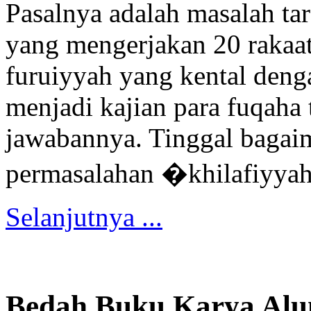
Pasalnya adalah masalah ta
yang mengerjakan 20 rakaat
furuiyyah yang kental deng
menjadi kajian para fuqaha
jawabannya. Tinggal bagaim
permasalahan �khilafiyyah
Selanjutnya ...
Bedah Buku Karya Al