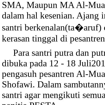
SMA, Maupun MA Al-Muayya
dalam hal kesenian. Ajang 
santri berkenalan(ta�aruf) 
kerasan tinggal di pesantren
Para santri putra dan pu
dibuka pada 12 - 18 Juli201
pengasuh pesantren Al-Mu
Shofawi. Dalam sambutann
santri agar mengikuti semu