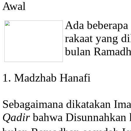
Awal
Ada beberapa 
rakaat yang d
bulan Ramadha
1. Madzhab Hanafi
Sebagaimana dikatakan Ima
Qadir
bahwa Disunnahkan 