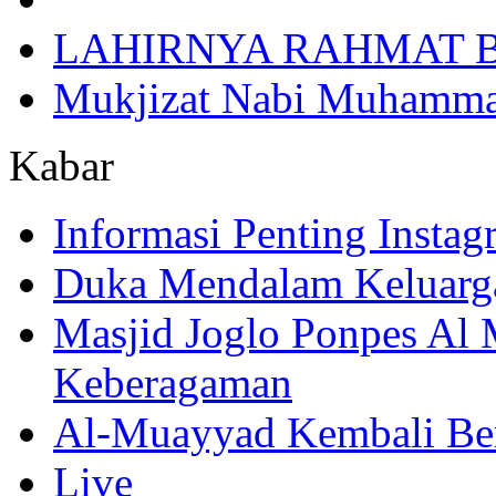
LAHIRNYA RAHMAT B
Mukjizat Nabi Muhamm
Kabar
Informasi Penting Insta
Duka Mendalam Keluarg
Masjid Joglo Ponpes Al
Keberagaman
Al-Muayyad Kembali Be
Live