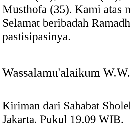
Musthofa (35). Kami ata
Selamat beribadah Ramadha
pastisipasinya.
Wassalamu'alaikum W.W
Kiriman dari Sahabat Sho
Jakarta. Pukul 19.09 WIB.