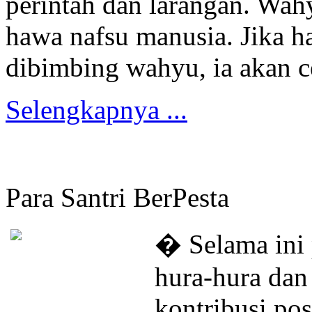
perintah dan larangan. Wah
hawa nafsu manusia. Jika h
dibimbing wahyu, ia akan 
Selengkapnya ...
Para Santri BerPesta
�
Selama ini
hura-hura dan
kontribusi pos