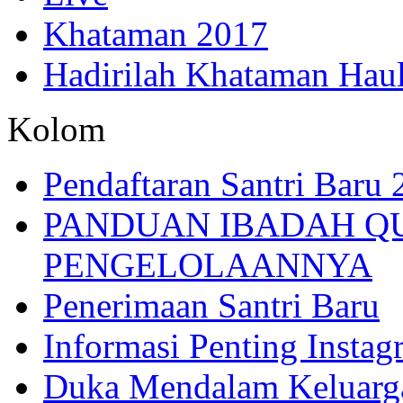
Khataman 2017
Hadirilah Khataman Hau
Kolom
Pendaftaran Santri Baru
PANDUAN IBADAH Q
PENGELOLAANNYA
Penerimaan Santri Baru
Informasi Penting Insta
Duka Mendalam Keluarg