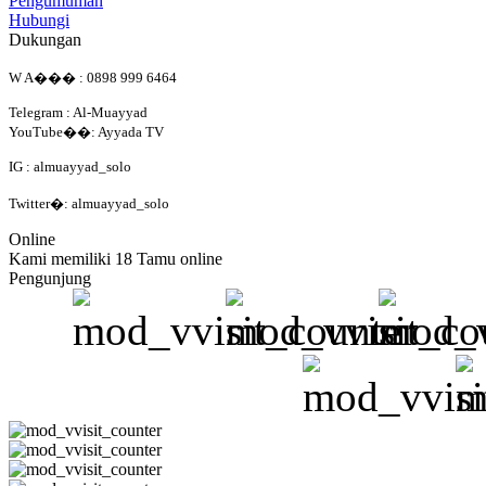
Pengumuman
Hubungi
Dukungan
W A��� : 0898 999 6464
Telegram : Al-Muayyad
YouTube��: Ayyada TV
IG : almuayyad_solo
Twitter�: almuayyad_solo
Online
Kami memiliki 18 Tamu online
Pengunjung