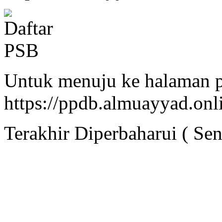
Untuk menuju ke halaman p
https://ppdb.almuayyad.onl
Terakhir Diperbaharui ( Se