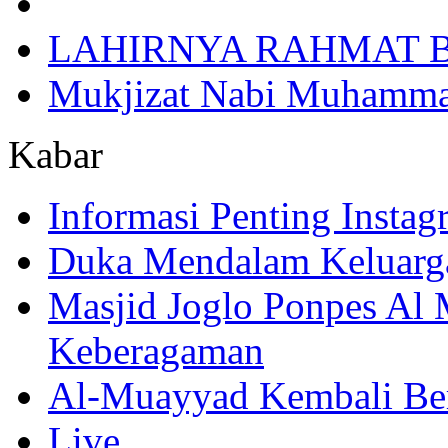
LAHIRNYA RAHMAT B
Mukjizat Nabi Muhamm
Kabar
Informasi Penting Insta
Duka Mendalam Keluarg
Masjid Joglo Ponpes Al
Keberagaman
Al-Muayyad Kembali Be
Live